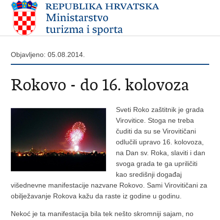
Objavljeno: 05.08.2014.
Rokovo - do 16. kolovoza
Sveti Roko zaštitnik je grada
Virovitice. Stoga ne treba
čuditi da su se Virovitičani
odlučili upravo 16. kolovoza,
na Dan sv. Roka, slaviti i dan
svoga grada te ga upriličiti
kao središnji događaj
višednevne manifestacije nazvane Rokovo. Sami Virovitičani za
obilježavanje Rokova kažu da raste iz godine u godinu.
Nekoć je ta manifestacija bila tek nešto skromniji sajam, no