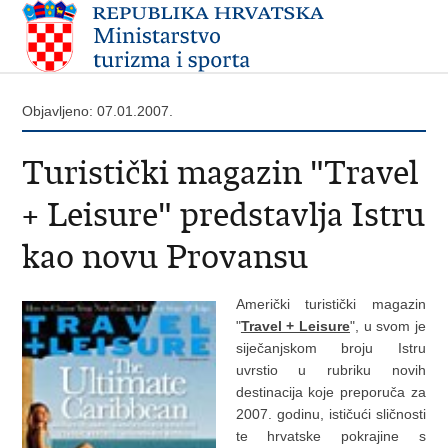
Objavljeno: 07.01.2007.
Turistički magazin "Travel
+ Leisure" predstavlja Istru
kao novu Provansu
Američki turistički magazin
"
Travel + Leisure
", u svom je
siječanjskom broju Istru
uvrstio u rubriku novih
destinacija koje preporuča za
2007. godinu, ističući sličnosti
te hrvatske pokrajine s