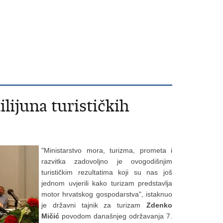
ilijuna turističkih
"Ministarstvo mora, turizma, prometa i
razvitka zadovoljno je ovogodišnjim
turističkim rezultatima koji su nas još
jednom uvjerili kako turizam predstavlja
motor hrvatskog gospodarstva", istaknuo
je državni tajnik za turizam
Zdenko
Mičić
povodom današnjeg održavanja 7.