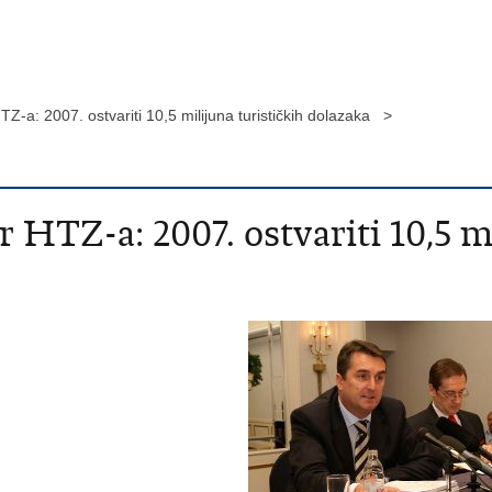
HTZ-a: 2007. ostvariti 10,5 milijuna turističkih dolazaka >
r HTZ-a: 2007. ostvariti 10,5 m