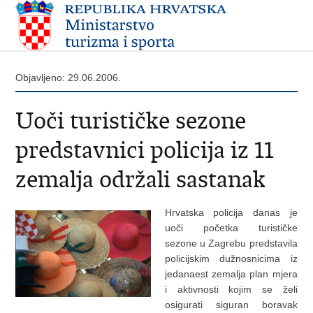
Objavljeno: 29.06.2006.
Uoči turističke sezone
predstavnici policija iz 11
zemalja održali sastanak
Hrvatska policija danas je
uoči početka turističke
sezone u Zagrebu predstavila
policijskim dužnosnicima iz
jedanaest zemalja plan mjera
i aktivnosti kojim se želi
osigurati siguran boravak