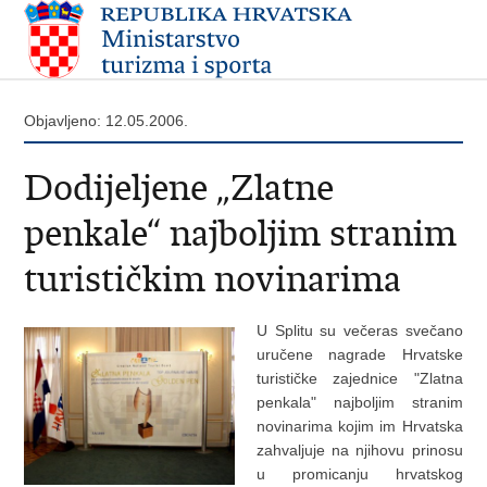
Objavljeno: 12.05.2006.
Dodijeljene „Zlatne
penkale“ najboljim stranim
turističkim novinarima
U Splitu su večeras svečano
uručene nagrade Hrvatske
turističke zajednice "Zlatna
penkala" najboljim stranim
novinarima kojim im Hrvatska
zahvaljuje na njihovu prinosu
u promicanju hrvatskog