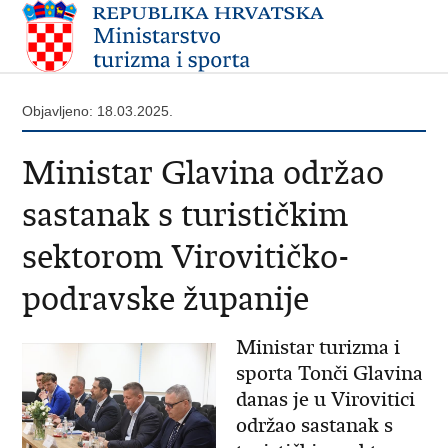
Objavljeno: 18.03.2025.
Ministar Glavina održao
sastanak s turističkim
sektorom Virovitičko-
podravske županije
Ministar turizma i
sporta Tonči Glavina
danas je u Virovitici
održao sastanak s