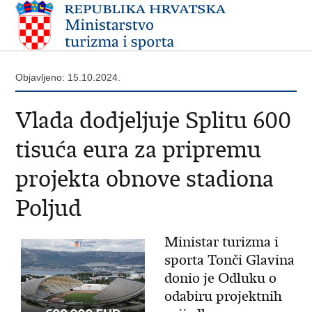
Objavljeno: 15.10.2024.
Vlada dodjeljuje Splitu 600
tisuća eura za pripremu
projekta obnove stadiona
Poljud
Ministar turizma i
sporta Tonči Glavina
donio je Odluku o
odabiru projektnih