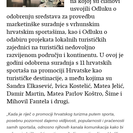
na kojoj su članovi
usvojili Odluku o
odobrenju sredstava za provedbu
marketinške suradnje s vrhunskim
hrvatskim sportašima, kao i Odluku o
odabiru projekata lokalnih turističkih
zajednici na turistički nedovoljno
razvijenom području i kontinentu. U ovoj je
godini odobrena suradnja s 11 hrvatskih
sportaša na promociji Hrvatske kao
turističke destinacije, a među kojima su
Sandra Elkasević, Ivica Kostelić, Matea Jelić,
Damir Martin, Matea Parlov Koštro, Šime i
Mihovil Fantela i drugi.
„Kada je riječ o promociji hrvatskog turizma putem sporta,
posebnu pozornost dajemo vidljivosti, popularnosti i praćenosti
samih sportaša, odnosno njihovih kanala komunikacija kako bi