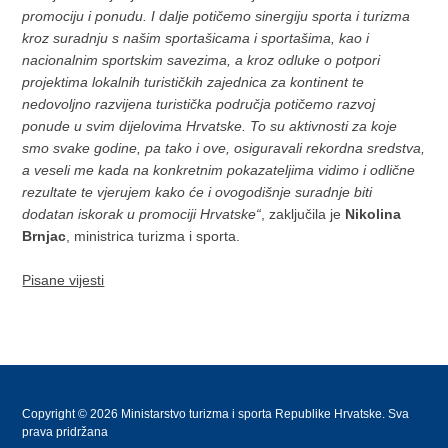
promociju i ponudu. I dalje potičemo sinergiju sporta i turizma
kroz suradnju s našim sportašicama i sportašima, kao i
nacionalnim sportskim savezima, a kroz odluke o potpori
projektima lokalnih turističkih zajednica za kontinent te
nedovoljno razvijena turistička područja potičemo razvoj
ponude u svim dijelovima Hrvatske. To su aktivnosti za koje
smo svake godine, pa tako i ove, osiguravali rekordna sredstva,
a veseli me kada na konkretnim pokazateljima vidimo i odlične
rezultate te vjerujem kako će i ovogodišnje suradnje biti
dodatan iskorak u promociji Hrvatske“
, zaključila je
Nikolina
Brnjac
, ministrica turizma i sporta.
Pisane vijesti
Copyright © 2026 Ministarstvo turizma i sporta Republike Hrvatske. Sva
prava pridržana