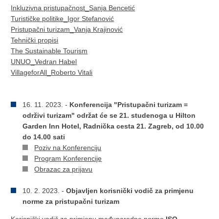
Inkluzivna pristupačnost_Sanja Bencetić
Turističke politike_Igor Stefanović
Pristupačni turizam_Vanja Krajinović
Tehnički propisi
The Sustainable Tourism
UNUO_Vedran Habel
VillageforAll_Roberto Vitali
16. 11. 2023. -
Konferencija "Pristupačni turizam =
održivi turizam" održat će se 21. studenoga u Hilton
Garden Inn Hotel, Radnička cesta 21. Zagreb, od 10.00
do 14.00 sati
Poziv na Konferenciju
Program Konferencije
Obrazac za prijavu
10. 2. 2023. -
Objavljen korisnički vodič za primjenu
norme za pristupačni turizam