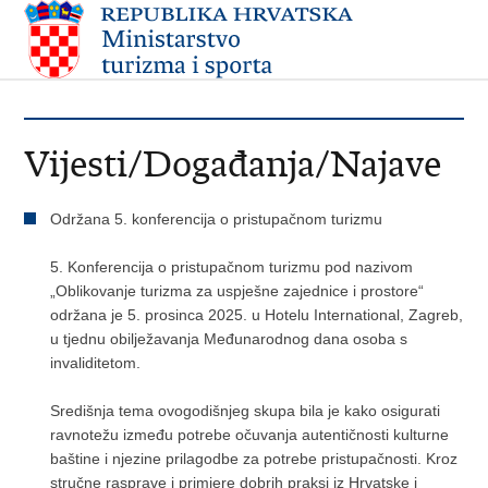
Vijesti/Događanja/Najave
Održana 5. konferencija o pristupačnom turizmu
5. Konferencija o pristupačnom turizmu pod nazivom
„Oblikovanje turizma za uspješne zajednice i prostore“
održana je 5. prosinca 2025. u Hotelu International, Zagreb,
u tjednu obilježavanja Međunarodnog dana osoba s
invaliditetom.
Središnja tema ovogodišnjeg skupa bila je kako osigurati
ravnotežu između potrebe očuvanja autentičnosti kulturne
baštine i njezine prilagodbe za potrebe pristupačnosti. Kroz
stručne rasprave i primjere dobrih praksi iz Hrvatske i