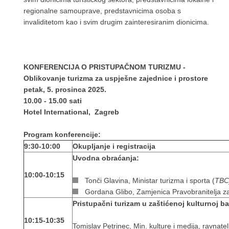
regionalne samouprave, predstavnicima osoba s
invaliditetom kao i svim drugim zainteresiranim dionicima.
KONFERENCIJA O PRISTUPAČNOM TURIZMU -
Oblikovanje turizma za uspješne zajednice i prostore
petak, 5. prosinca 2025.
10.00 - 15.00 sati
Hotel International, Zagreb
Program konferencije:
9:30-10:00
Okupljanje i registracija
Uvodna obraćanja:
10:00-10:15
Tonči Glavina, Ministar turizma i sporta (
TBC
Gordana Glibo, Zamjenica Pravobranitelja za
Pristupačni turizam u zaštićenoj kulturnoj b
10:15-10:35
Tomislav Petrinec, Min. kulture i medija, ravnate