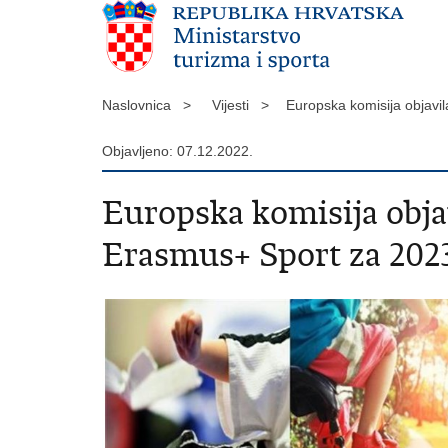
Naslovnica >
Vijesti >
​Europska komisija objav
Objavljeno: 07.12.2022.
​Europska komisija obja
Erasmus+ Sport za 202