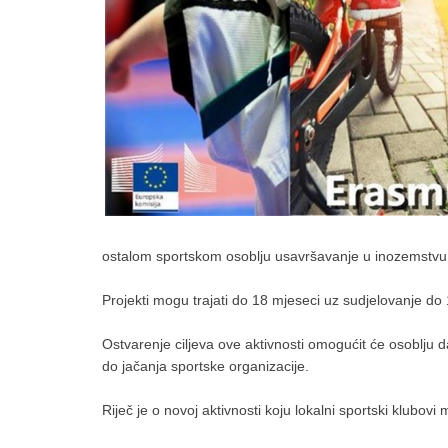
ostalom sportskom osoblju usavršavanje u inozemstvu kr
Projekti mogu trajati do 18 mjeseci uz sudjelovanje do
Ostvarenje ciljeva ove aktivnosti omogućit će osoblju d
do jačanja sportske organizacije.
Riječ je o novoj aktivnosti koju lokalni sportski klubov