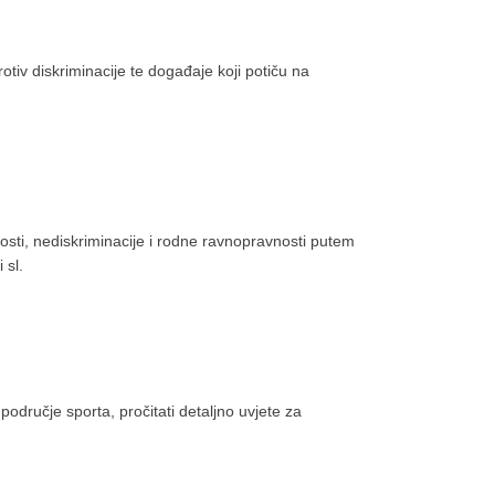
otiv diskriminacije te događaje koji potiču na
osti, nediskriminacije i rodne ravnopravnosti putem
 sl.
područje sporta, pročitati detaljno uvjete za