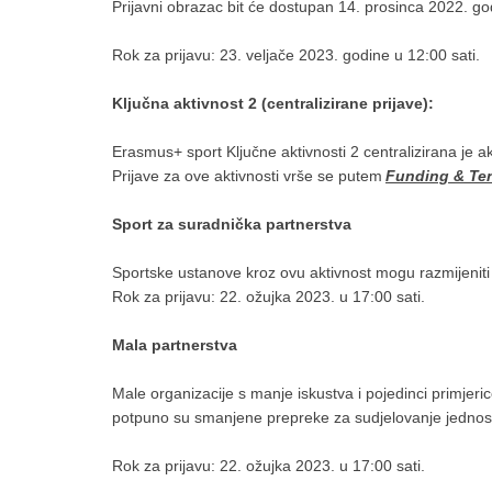
Prijavni obrazac bit će dostupan 14. prosinca 2022. g
Rok za prijavu: 23. veljače 2023. godine u 12:00 sati.
Ključna aktivnost 2 (centralizirane prijave):
Erasmus+ sport Ključne aktivnosti 2 centralizirana je 
Prijave za ove aktivnosti vrše se putem
Funding & Ten
Sport za suradnička partnerstva
Sportske ustanove kroz ovu aktivnost mogu razmijeniti 
Rok za prijavu: 22. ožujka 2023. u 17:00 sati.
Mala partnerstva
Male organizacije s manje iskustva i pojedinci primjeric
potpuno su smanjene prepreke za sudjelovanje jednost
Rok za prijavu: 22. ožujka 2023. u 17:00 sati.