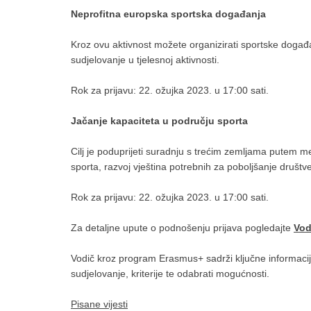
Neprofitna europska sportska događanja
Kroz ovu aktivnost možete organizirati sportske događaje
sudjelovanje u tjelesnoj aktivnosti.
Rok za prijavu: 22. ožujka 2023. u 17:00 sati.
Jačanje kapaciteta u području sporta
Cilj je poduprijeti suradnju s trećim zemljama putem m
sporta, razvoj vještina potrebnih za poboljšanje društv
Rok za prijavu: 22. ožujka 2023. u 17:00 sati.
Za detaljne upute o podnošenju prijava pogledajte
Vod
Vodič kroz program Erasmus+ sadrži ključne informacije 
sudjelovanje, kriterije te odabrati mogućnosti.
Pisane vijesti