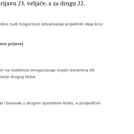
rijavu 23. veljače, a za drugu 22.
ne nudi mogućnost ostvarivanja projektnih ideja kroz
ane prijave)
njem na mobilnost omogućavaju svojim trenerima i/ili
iranje drugog kluba.
enje i boravak u drugom sportskom klubu, a posljedično