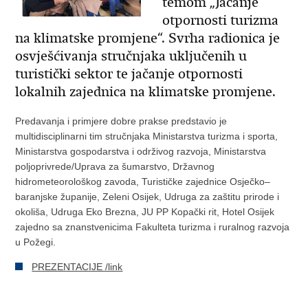
temom „Jačanje
otpornosti turizma
na klimatske promjene“. Svrha radionica je
osvješćivanja stručnjaka uključenih u
turistički sektor te jačanje otpornosti
lokalnih zajednica na klimatske promjene.
Predavanja i primjere dobre prakse predstavio je
multidisciplinarni tim stručnjaka Ministarstva turizma i sporta,
Ministarstva gospodarstva i održivog razvoja, Ministarstva
poljoprivrede/Uprava za šumarstvo, Državnog
hidrometeorološkog zavoda, Turističke zajednice Osječko–
baranjske županije, Zeleni Osijek, Udruga za zaštitu prirode i
okoliša, Udruga Eko Brezna, JU PP Kopački rit, Hotel Osijek
zajedno sa znanstvenicima Fakulteta turizma i ruralnog razvoja
u Požegi.
PREZENTACIJE /link