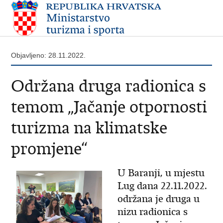
Objavljeno: 28.11.2022.
Održana druga radionica s
temom „Jačanje otpornosti
turizma na klimatske
promjene“
U Baranji, u mjestu
Lug dana 22.11.2022.
održana je druga u
nizu radionica s