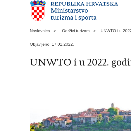
Naslovnica >
Održivi turizam >
UNWTO i u 2022. 
Objavljeno: 17.01.2022.
UNWTO i u 2022. godini 