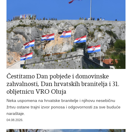
Čestitamo Dan pobjede i domovinske
zahvalnosti, Dan hrvatskih branitelja i 31.
obljetnicu VRO Oluja
Neka uspomena na hrvatske branitelje i njihovu nesebičnu
žrtvu ostane trajni izvor ponosa i odgovornosti za sve buduće
naraštaje.
04.08.2026.