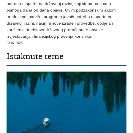
potreba u sportu na državnoj razini, koji stupa na snagu
osmoga dana od dana objave. Ovim podzakonskim aktom
uređuje se sadržaj programa javnih potreba u sportu na
državnoj razini, način njihove izrade i provedbe, dodjela i
korištenje sredstava državnog proračuna te obveze
izvještavanja i financijskog praćenja korisnika.
28.07.2026.
Istaknute teme