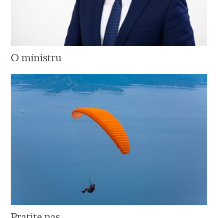
O ministru
Pratite nas