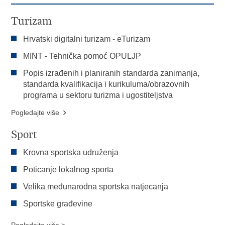
Turizam
Hrvatski digitalni turizam - eTurizam
MINT - Tehnička pomoć OPULJP
Popis izrađenih i planiranih standarda zanimanja,
standarda kvalifikacija i kurikuluma/obrazovnih
programa u sektoru turizma i ugostiteljstva
Pogledajte više
Sport
Krovna sportska udruženja
Poticanje lokalnog sporta
Velika međunarodna sportska natjecanja
Sportske građevine
Pogledajte više >