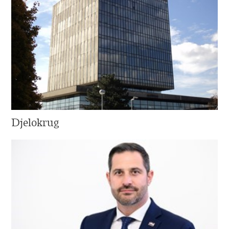
Djelokrug