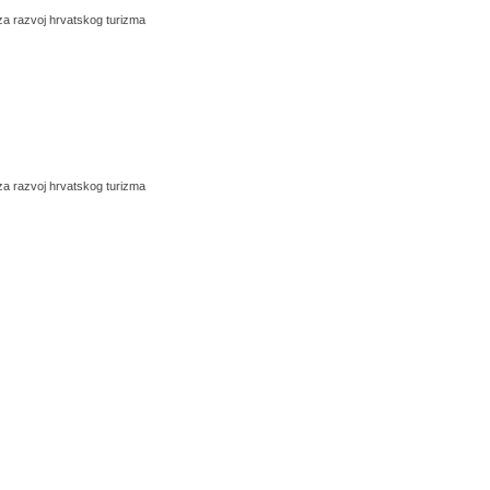
 za razvoj hrvatskog turizma
 za razvoj hrvatskog turizma