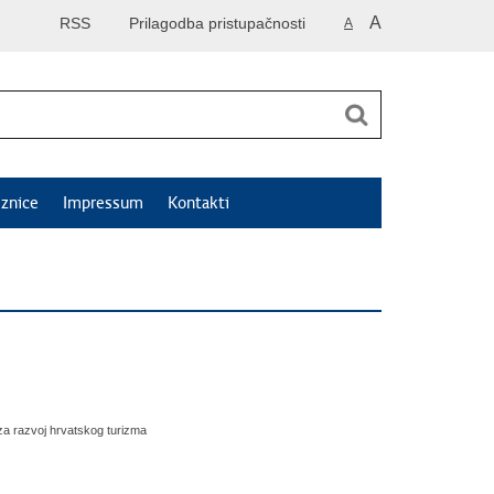
A
RSS
Prilagodba pristupačnosti
A
znice
Impressum
Kontakti
 za razvoj hrvatskog turizma