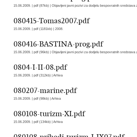
15.06.2009. | pdf (87kb) |
Objavljeni javni pozivi za dodjelu bespovratnih sredstava
080415-Tomas2007.pdf
15.06.2009. | pdf (1181kb) |
2008.
080416-BASTINA-prog.pdf
15.06.2009. | pdf (96kb) |
Objavljeni javni pozivi za dodjelu bespovratnih sredstava
0804-I-II-08.pdf
15.06.2009. | pdf (312kb) |
Arhiva
080207-marine.pdf
15.06.2009. | pdf (98kb) |
Arhiva
080108-turizm-XI.pdf
15.06.2009. | pdf (134kb) |
Arhiva