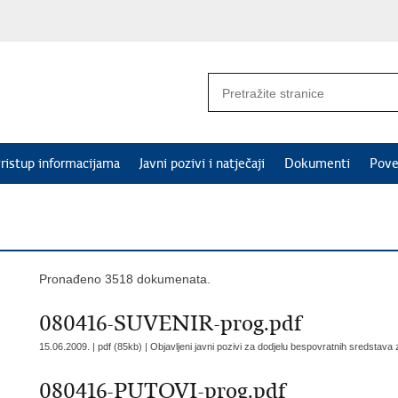
ristup informacijama
Javni pozivi i natječaji
Dokumenti
Pove
Pronađeno 3518 dokumenata.
080416-SUVENIR-prog.pdf
15.06.2009. | pdf (85kb) |
Objavljeni javni pozivi za dodjelu bespovratnih sredstava
080416-PUTOVI-prog.pdf