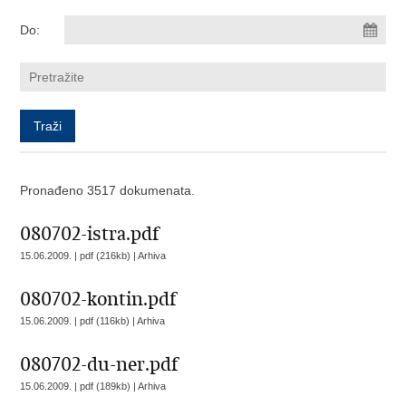
Do:
Pronađeno 3517 dokumenata.
080702-istra.pdf
15.06.2009. | pdf (216kb) |
Arhiva
080702-kontin.pdf
15.06.2009. | pdf (116kb) |
Arhiva
080702-du-ner.pdf
15.06.2009. | pdf (189kb) |
Arhiva